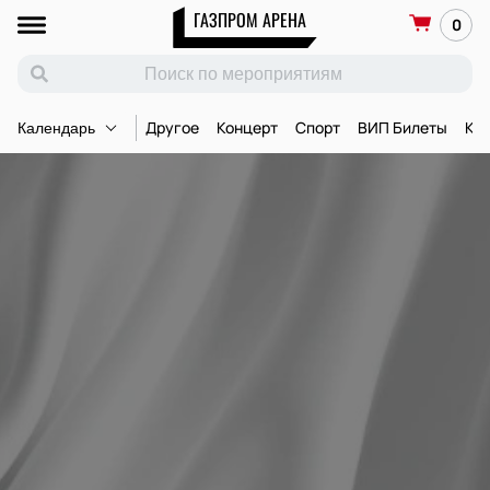
ГАЗПРОМ АРЕНА
0
Другое
Концерт
Спорт
ВИП Билеты
Ко
Календарь