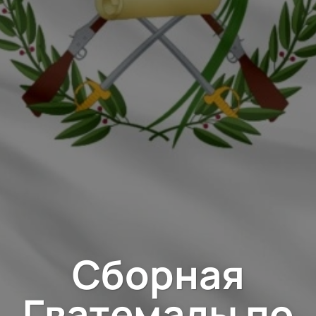
Сборная
Гватемалы по